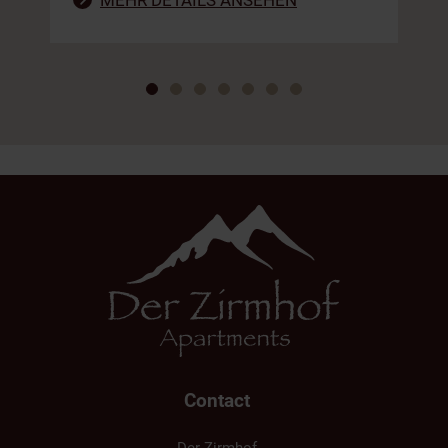
MEHR DETAILS ANSEHEN
Contact
Der Zirmhof