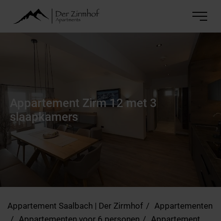
Appartement Zirm 12 met 3
slaapkamers
Appartement Saalbach | Der Zirmhof
Appartementen
Appartementen voor 6 personen
Appartement