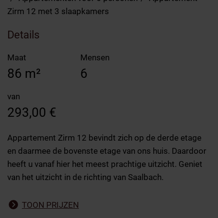
Zirm 12 met 3 slaapkamers
Details
Maat
Mensen
86 m²
6
van
293,00 €
Appartement Zirm 12 bevindt zich op de derde etage
en daarmee de bovenste etage van ons huis. Daardoor
heeft u vanaf hier het meest prachtige uitzicht. Geniet
van het uitzicht in de richting van Saalbach.
TOON PRIJZEN