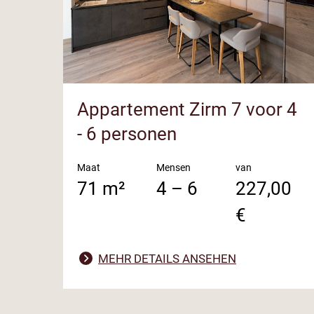
Appartement Zirm 7 voor 4
- 6 personen
Maat
Mensen
van
71 m²
4 – 6
227,00
€
MEHR DETAILS ANSEHEN