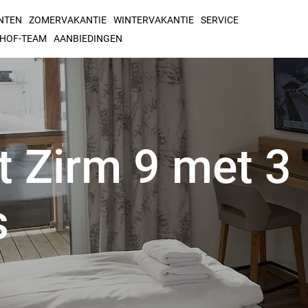
NTEN
ZOMERVAKANTIE
WINTERVAKANTIE
SERVICE
MHOF-TEAM
AANBIEDINGEN
 Zirm 9 met 3
s