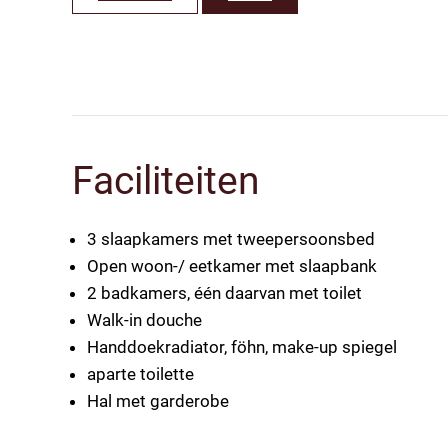
Faciliteiten
3 slaapkamers met tweepersoonsbed
Open woon-/ eetkamer met slaapbank
2 badkamers, één daarvan met toilet
Walk-in douche
Handdoekradiator, föhn, make-up spiegel
aparte toilette
Hal met garderobe