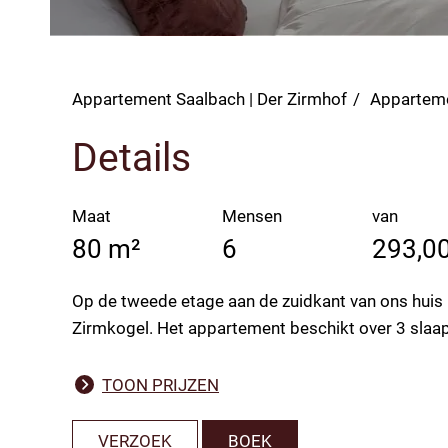
Appartement Saalbach | Der Zirmhof
Appartem
Details
Maat
Mensen
van
80 m²
6
293,00
Op de tweede etage aan de zuidkant van ons huis 
Zirmkogel. Het appartement beschikt over 3 slaa
TOON PRIJZEN
VERZOEK
BOEK