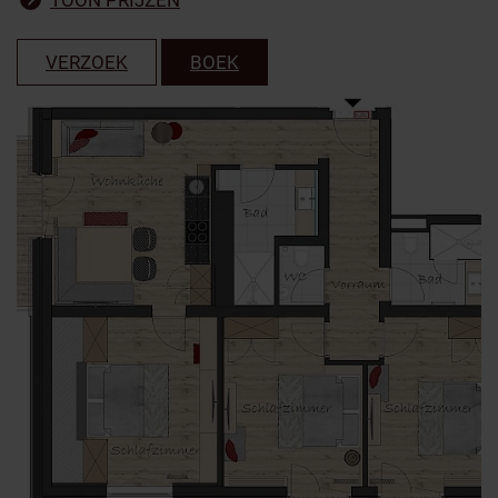
TOON PRIJZEN
VERZOEK
BOEK