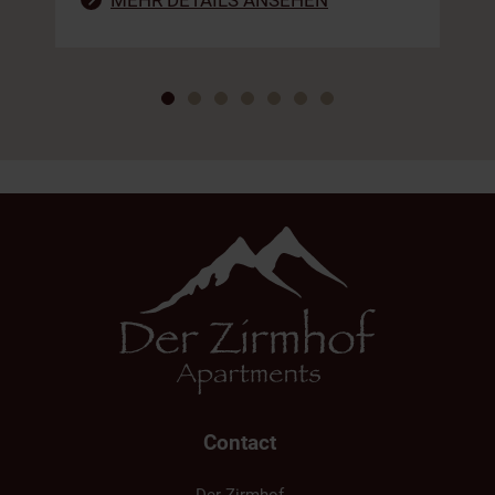
MEHR DETAILS ANSEHEN
Contact
Der Zirmhof