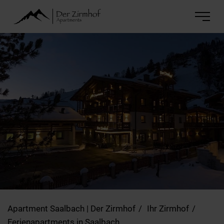
Apartment Saalbach | Der Zirmhof
Ihr Zirmhof
Ferienapartments in Saalbach