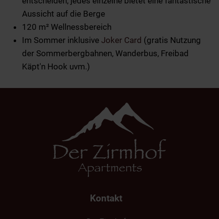
entscheiden, jedes einzelne bietet eine fantastische
Aussicht auf die Berge
120 m² Wellnessbereich
Im Sommer inklusive
Joker Card
(gratis Nutzung
der Sommerbergbahnen, Wanderbus, Freibad
Käpt'n Hook uvm.)
Kontakt