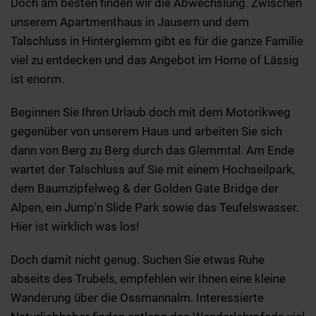
Doch am besten finden wir die Abwechslung. Zwischen
unserem Apartmenthaus in Jausern und dem
Talschluss in Hinterglemm gibt es für die ganze Familie
viel zu entdecken und das Angebot im Home of Lässig
ist enorm.
Beginnen Sie Ihren Urlaub doch mit dem Motorikweg
gegenüber von unserem Haus und arbeiten Sie sich
dann von Berg zu Berg durch das Glemmtal. Am Ende
wartet der Talschluss auf Sie mit einem Hochseilpark,
dem Baumzipfelweg & der Golden Gate Bridge der
Alpen, ein Jump'n Slide Park sowie das Teufelswasser.
Hier ist wirklich was los!
Doch damit nicht genug. Suchen Sie etwas Ruhe
abseits des Trubels, empfehlen wir Ihnen eine kleine
Wanderung über die Ossmannalm. Interessierte